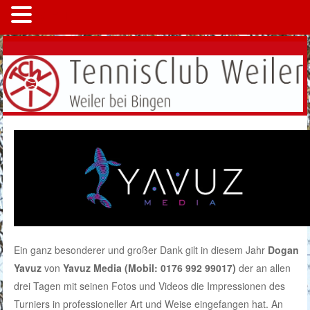
MENÜ
Ein ganz besonderer und großer Dank gilt in diesem Jahr
Dogan
Yavuz
von
Yavuz Media (Mobil: 0176 992 99017)
der an allen
drei Tagen mit seinen Fotos und Videos die Impressionen des
Turniers in professioneller Art und Weise eingefangen hat. An