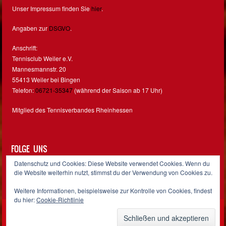
Unser Impressum finden Sie
hier
.
Angaben zur
DSGVO
.
Anschrift:
Tennisclub Weiler e.V.
Mannesmannstr. 20
55413 Weiler bei Bingen
Telefon:
06721-35347
(während der Saison ab 17 Uhr)
Mitglied des Tennisverbandes Rheinhessen
FOLGE UNS
Datenschutz und Cookies: Diese Website verwendet Cookies. Wenn du
Facebook
Instagram
die Website weiterhin nutzt, stimmst du der Verwendung von Cookies zu.
Weitere Informationen, beispielsweise zur Kontrolle von Cookies, findest
du hier:
Cookie-Richtlinie
Sporty free WordPress Sports Theme
Powered By WordPress