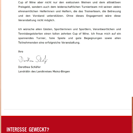
INTERESSE GEWECKT?