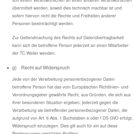
von einem Verantwortlichen an einen anderen Verantwortlichen
übermittelt werden, soweit dies technisch machbar ist und
sofern hiervon nicht die Rechte und Freiheiten anderer
Personen beeinträchtigt werden.
Zur Geltendmachung des Rechts auf Datenübertragbarkeit
kann sich die betroffene Person jederzeit an einen Mitarbeiter
der TC Weiler wenden.
g) Recht auf Widerspruch
Jede von der Verarbeitung personenbezogener Daten
betroffene Person hat das vom Europäischen Richtlinien- und
Verordnungsgeber gewährte Recht, aus Gründen, die sich aus
ihrer besonderen Situation ergeben, jederzeit gegen die
Verarbeitung sie betreffender personenbezogener Daten, die
aufgrund von Art. 6 Abs. 1 Buchstaben e oder f DS-GVO erfolgt,
Widerspruch einzulegen. Dies gilt auch für ein auf diese
Bestimmungen gestütztes Profiling.