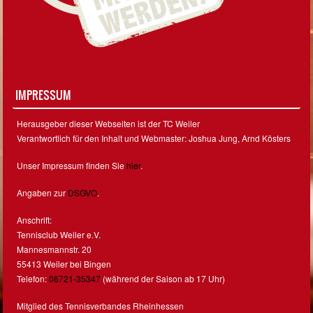
IMPRESSUM
Herausgeber dieser Webseiten ist der TC Weiler
Verantwortlich für den Inhalt und Webmaster: Joshua Jung, Arnd Kösters
Unser Impressum finden Sie
hier
.
Angaben zur
DSGVO
.
Anschrift:
Tennisclub Weiler e.V.
Mannesmannstr. 20
55413 Weiler bei Bingen
Telefon:
06721-35347
(während der Saison ab 17 Uhr)
Mitglied des Tennisverbandes Rheinhessen