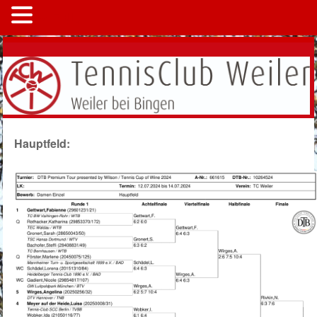
MENÜ
Hauptfeld: