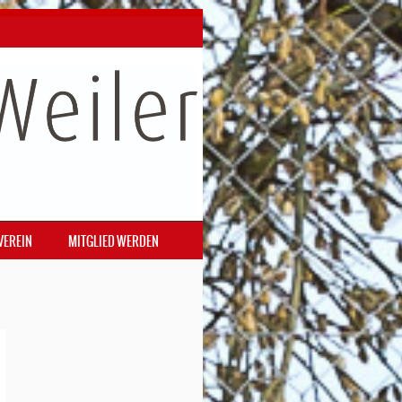
VEREIN
MITGLIED WERDEN