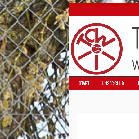
SKIP TO CONTENT
START
UNSER CLUB
U
MENÜ