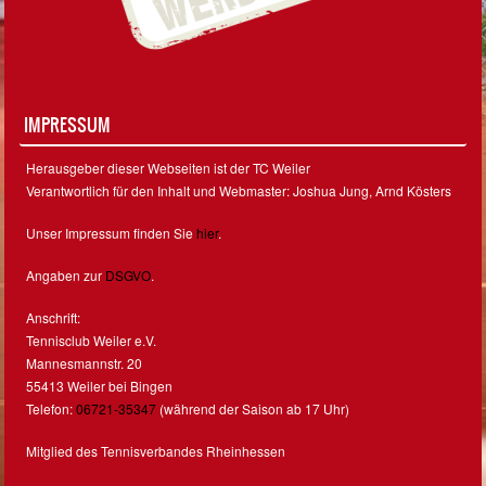
IMPRESSUM
Herausgeber dieser Webseiten ist der TC Weiler
Verantwortlich für den Inhalt und Webmaster: Joshua Jung, Arnd Kösters
Unser Impressum finden Sie
hier
.
Angaben zur
DSGVO
.
Anschrift:
Tennisclub Weiler e.V.
Mannesmannstr. 20
55413 Weiler bei Bingen
Telefon:
06721-35347
(während der Saison ab 17 Uhr)
Mitglied des Tennisverbandes Rheinhessen