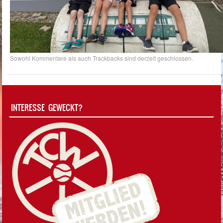
Sowohl Kommentare als auch Trackbacks sind derzeit geschlossen.
INTERESSE GEWECKT?