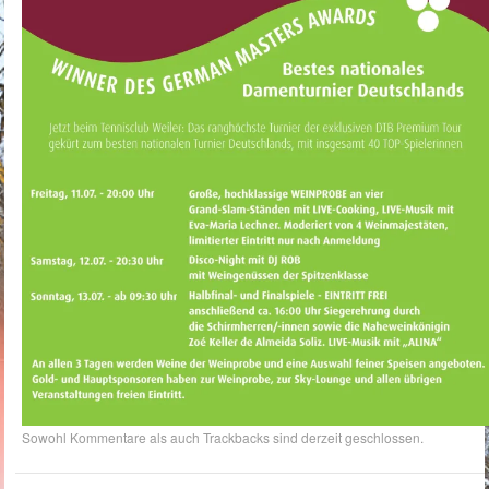
Sowohl Kommentare als auch Trackbacks sind derzeit geschlossen.