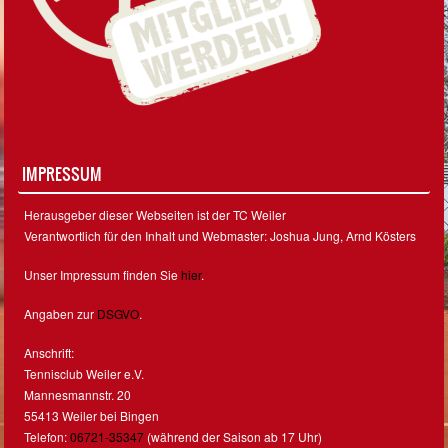
IMPRESSUM
Herausgeber dieser Webseiten ist der TC Weiler
Verantwortlich für den Inhalt und Webmaster: Joshua Jung, Arnd Kösters
Unser Impressum finden Sie
hier
.
Angaben zur
DSGVO
.
Anschrift:
Tennisclub Weiler e.V.
Mannesmannstr. 20
55413 Weiler bei Bingen
Telefon:
06721-35347
(während der Saison ab 17 Uhr)