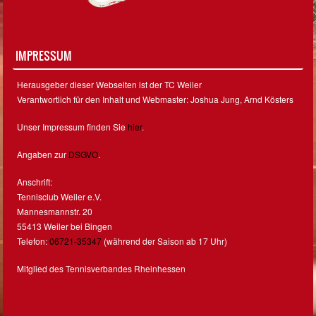
IMPRESSUM
Herausgeber dieser Webseiten ist der TC Weiler
Verantwortlich für den Inhalt und Webmaster: Joshua Jung, Arnd Kösters
Unser Impressum finden Sie
hier
.
Angaben zur
DSGVO
.
Anschrift:
Tennisclub Weiler e.V.
Mannesmannstr. 20
55413 Weiler bei Bingen
Telefon:
06721-35347
(während der Saison ab 17 Uhr)
Mitglied des Tennisverbandes Rheinhessen