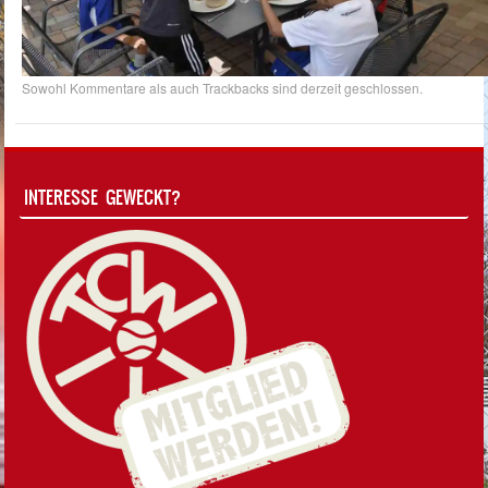
Sowohl Kommentare als auch Trackbacks sind derzeit geschlossen.
INTERESSE GEWECKT?