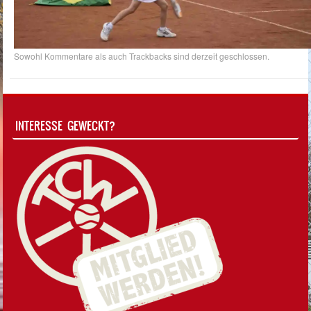
Sowohl Kommentare als auch Trackbacks sind derzeit geschlossen.
INTERESSE GEWECKT?