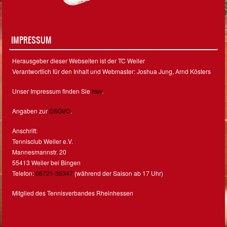
IMPRESSUM
Herausgeber dieser Webseiten ist der TC Weiler
Verantwortlich für den Inhalt und Webmaster: Joshua Jung, Arnd Kösters
Unser Impressum finden Sie
hier
.
Angaben zur
DSGVO
.
Anschrift:
Tennisclub Weiler e.V.
Mannesmannstr. 20
55413 Weiler bei Bingen
Telefon:
06721-35347
(während der Saison ab 17 Uhr)
Mitglied des Tennisverbandes Rheinhessen