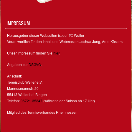
IMPRESSUM
Herausgeber dieser Webseiten ist der TC Weiler
Verantwortlich für den Inhalt und Webmaster: Joshua Jung, Arnd Kösters
Unser Impressum finden Sie
hier
.
Angaben zur
DSGVO
.
Anschrift:
Tennisclub Weiler e.V.
Mannesmannstr. 20
55413 Weiler bei Bingen
Telefon:
06721-35347
(während der Saison ab 17 Uhr)
Mitglied des Tennisverbandes Rheinhessen