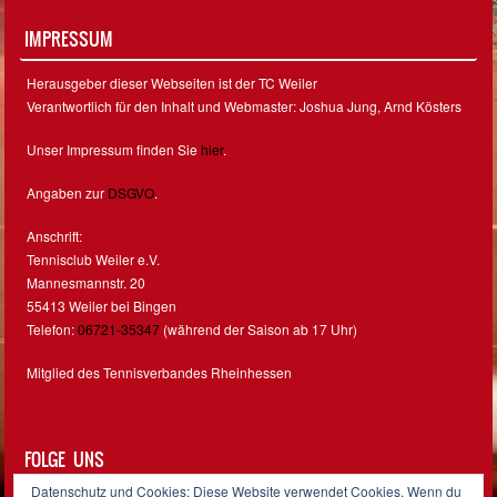
IMPRESSUM
Herausgeber dieser Webseiten ist der TC Weiler
Verantwortlich für den Inhalt und Webmaster: Joshua Jung, Arnd Kösters
Unser Impressum finden Sie
hier
.
Angaben zur
DSGVO
.
Anschrift:
Tennisclub Weiler e.V.
Mannesmannstr. 20
55413 Weiler bei Bingen
Telefon:
06721-35347
(während der Saison ab 17 Uhr)
Mitglied des Tennisverbandes Rheinhessen
FOLGE UNS
Datenschutz und Cookies: Diese Website verwendet Cookies. Wenn du