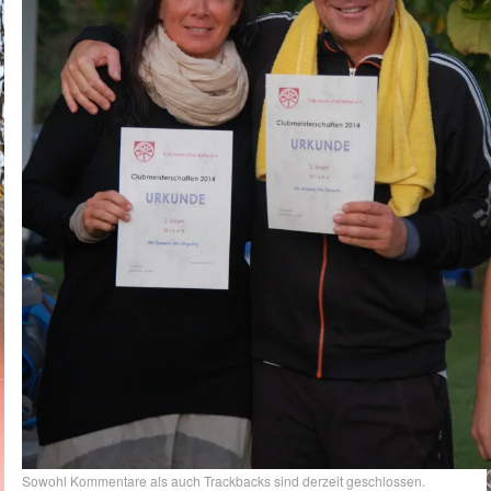
Sowohl Kommentare als auch Trackbacks sind derzeit geschlossen.