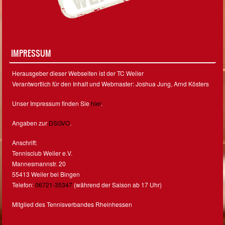
IMPRESSUM
Herausgeber dieser Webseiten ist der TC Weiler
Verantwortlich für den Inhalt und Webmaster: Joshua Jung, Arnd Kösters
Unser Impressum finden Sie
hier
.
Angaben zur
DSGVO
.
Anschrift:
Tennisclub Weiler e.V.
Mannesmannstr. 20
55413 Weiler bei Bingen
Telefon:
06721-35347
(während der Saison ab 17 Uhr)
Mitglied des Tennisverbandes Rheinhessen