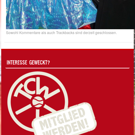
Sowohl Kommentare als auch Trackbacks sind derzeit geschlossen.
INTERESSE GEWECKT?