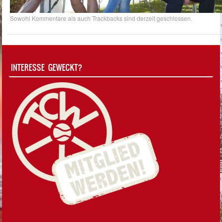
Sowohl Kommentare als auch Trackbacks sind derzeit geschlossen.
INTERESSE GEWECKT?