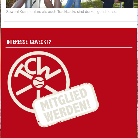
Sowohl Kommentare als auch Trackbacks sind derzeit geschlossen.
INTERESSE GEWECKT?