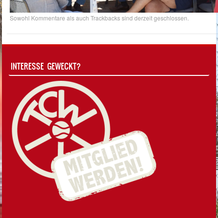
Sowohl Kommentare als auch Trackbacks sind derzeit geschlossen.
INTERESSE GEWECKT?