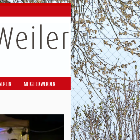
VEREIN
MITGLIED WERDEN