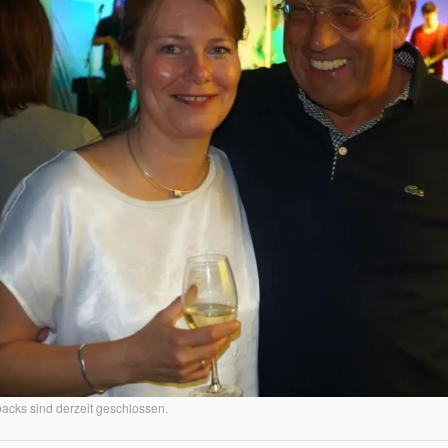
cks sind derzeit geschlossen.