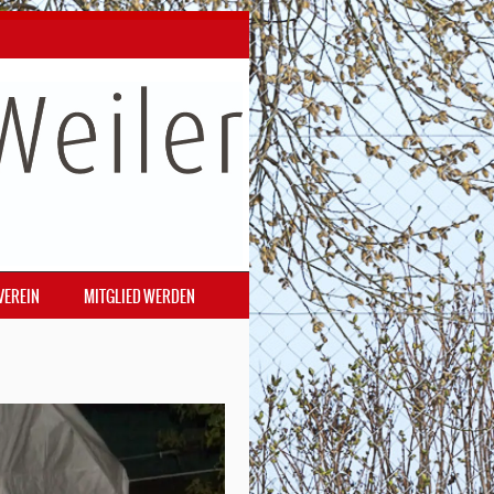
VEREIN
MITGLIED WERDEN