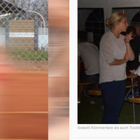
Sowohl Kommentare als auch Trackba