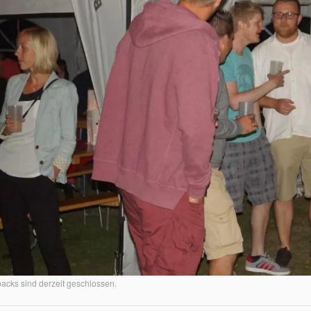
cks sind derzeit geschlossen.