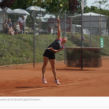
cks sind derzeit geschlossen.