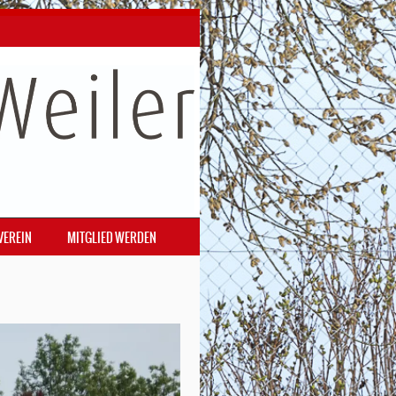
VEREIN
MITGLIED WERDEN