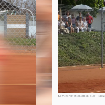
Sowohl Kommentare als auch Trackba