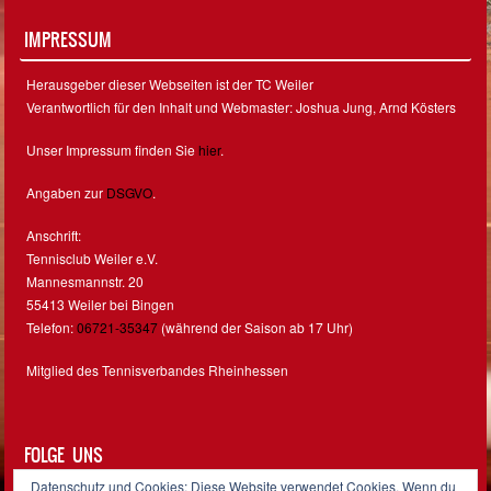
IMPRESSUM
Herausgeber dieser Webseiten ist der TC Weiler
Verantwortlich für den Inhalt und Webmaster: Joshua Jung, Arnd Kösters
Unser Impressum finden Sie
hier
.
Angaben zur
DSGVO
.
Anschrift:
Tennisclub Weiler e.V.
Mannesmannstr. 20
55413 Weiler bei Bingen
Telefon:
06721-35347
(während der Saison ab 17 Uhr)
Mitglied des Tennisverbandes Rheinhessen
FOLGE UNS
Datenschutz und Cookies: Diese Website verwendet Cookies. Wenn du