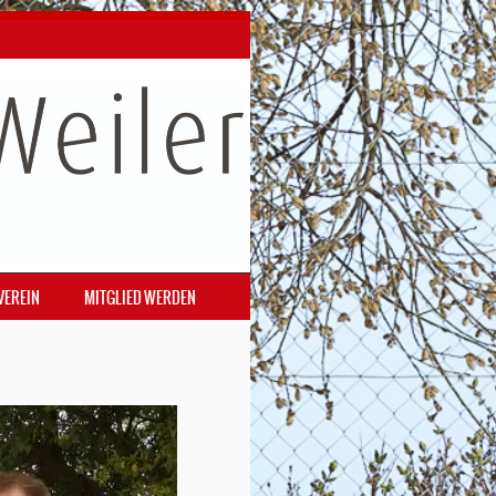
VEREIN
MITGLIED WERDEN