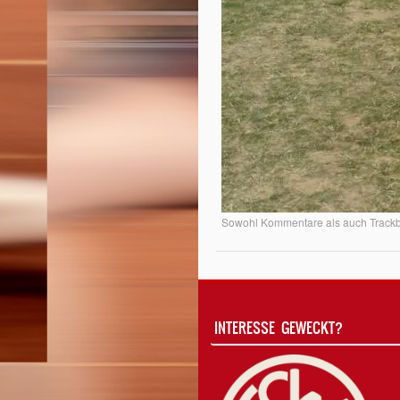
Sowohl Kommentare als auch Trackba
INTERESSE GEWECKT?