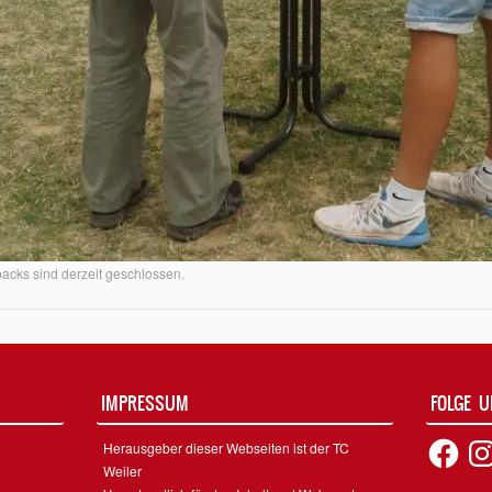
cks sind derzeit geschlossen.
IMPRESSUM
FOLGE 
Facebook
Inst
Herausgeber dieser Webseiten ist der TC
Weiler