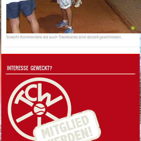
Sowohl Kommentare als auch Trackbacks sind derzeit geschlossen.
INTERESSE GEWECKT?