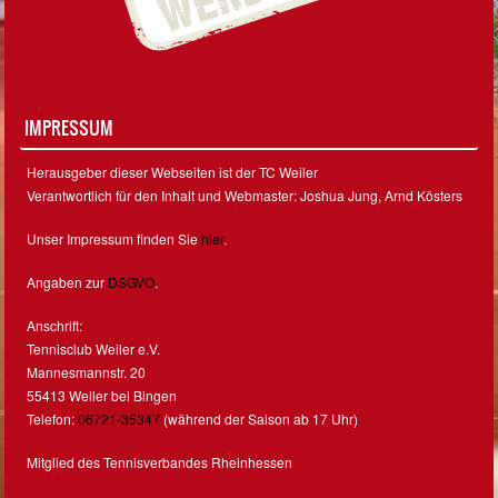
IMPRESSUM
Herausgeber dieser Webseiten ist der TC Weiler
Verantwortlich für den Inhalt und Webmaster: Joshua Jung, Arnd Kösters
Unser Impressum finden Sie
hier
.
Angaben zur
DSGVO
.
Anschrift:
Tennisclub Weiler e.V.
Mannesmannstr. 20
55413 Weiler bei Bingen
Telefon:
06721-35347
(während der Saison ab 17 Uhr)
Mitglied des Tennisverbandes Rheinhessen