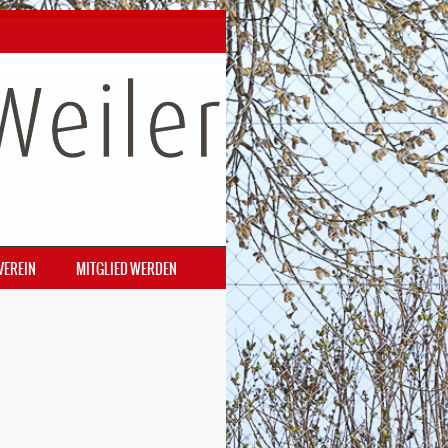
VEREIN
MITGLIED WERDEN