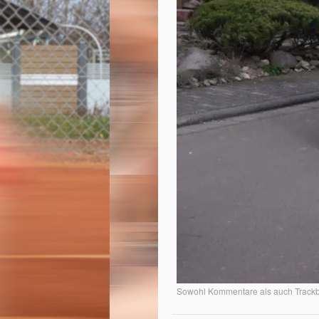
Sowohl Kommentare als auch Trackba