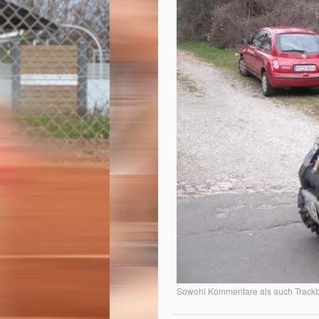
Sowohl Kommentare als auch Trackba