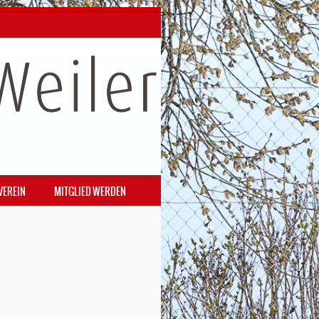
VEREIN
MITGLIED WERDEN