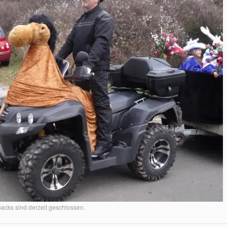
cks sind derzeit geschlossen.