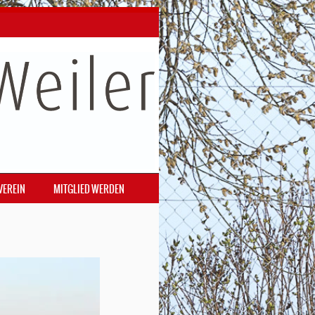
VEREIN
MITGLIED WERDEN