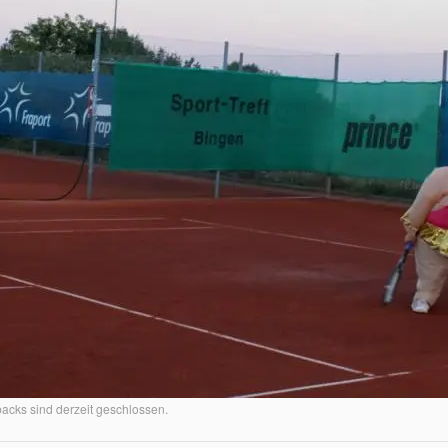
cks sind derzeit geschlossen.