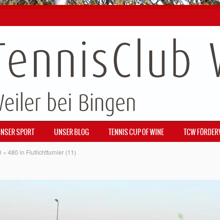
NSER SPORT
UNSER BLOG
TENNIS CUP OF WINE
TCW FÖRDER
0 × 480
in
Flutlichtturnier (11)