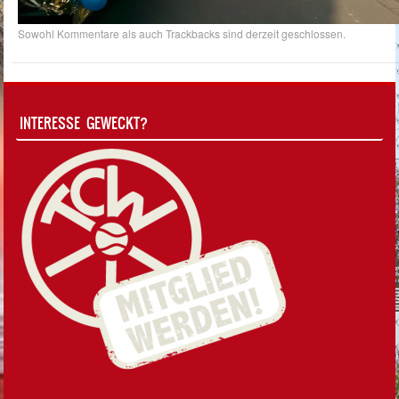
Sowohl Kommentare als auch Trackbacks sind derzeit geschlossen.
INTERESSE GEWECKT?