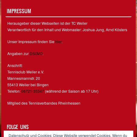
IMPRESSUM
Herausgeber dieser Webseiten ist der TC Weiler
Verantwortlich für den Inhalt und Webmaster: Joshua Jung, Arnd Kösters
Unser Impressum finden Sie
hier
.
Angaben zur
DSGVO
.
Anschrift:
Tennisclub Weiler e.V.
Mannesmannstr. 20
55413 Weiler bei Bingen
Telefon:
06721-35347
(während der Saison ab 17 Uhr)
Mitglied des Tennisverbandes Rheinhessen
FOLGE UNS
Datenschutz und Cookies: Diese Website verwendet Cookies. Wenn du