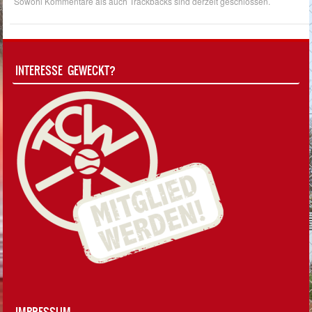
Sowohl Kommentare als auch Trackbacks sind derzeit geschlossen.
INTERESSE GEWECKT?
IMPRESSUM