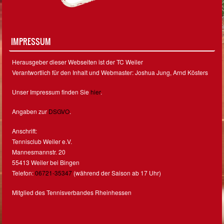
IMPRESSUM
Herausgeber dieser Webseiten ist der TC Weiler
Verantwortlich für den Inhalt und Webmaster: Joshua Jung, Arnd Kösters
Unser Impressum finden Sie
hier
.
Angaben zur
DSGVO
.
Anschrift:
Tennisclub Weiler e.V.
Mannesmannstr. 20
55413 Weiler bei Bingen
Telefon:
06721-35347
(während der Saison ab 17 Uhr)
Mitglied des Tennisverbandes Rheinhessen