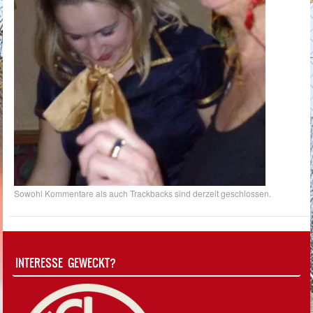
Sowohl Kommentare als auch Trackbacks sind derzeit geschlossen.
INTERESSE GEWECKT?