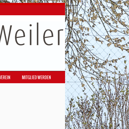
VEREIN
MITGLIED WERDEN