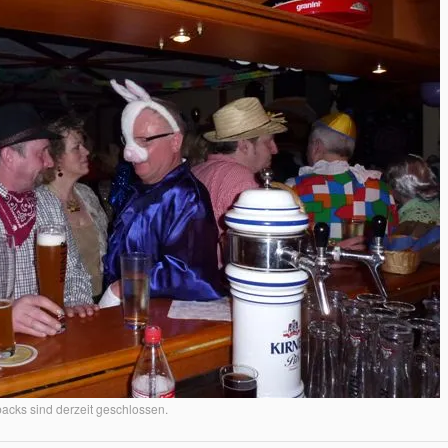
cks sind derzeit geschlossen.