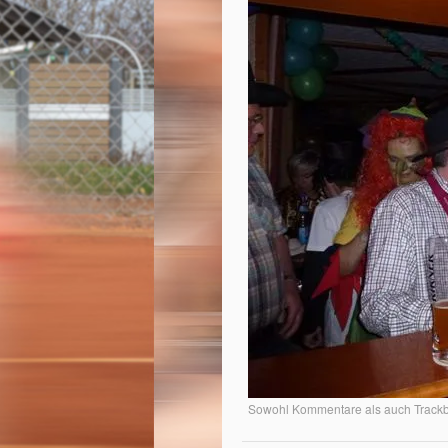
Sowohl Kommentare als auch Trackba