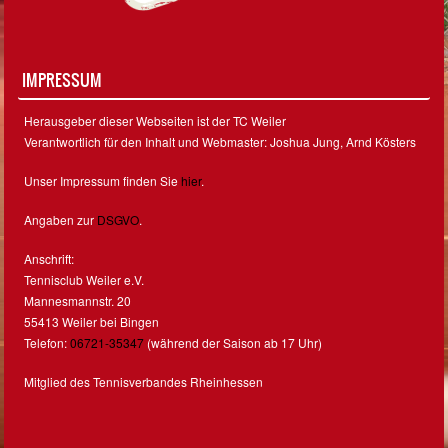
IMPRESSUM
Herausgeber dieser Webseiten ist der TC Weiler
Verantwortlich für den Inhalt und Webmaster: Joshua Jung, Arnd Kösters
Unser Impressum finden Sie
hier
.
Angaben zur
DSGVO
.
Anschrift:
Tennisclub Weiler e.V.
Mannesmannstr. 20
55413 Weiler bei Bingen
Telefon:
06721-35347
(während der Saison ab 17 Uhr)
Mitglied des Tennisverbandes Rheinhessen