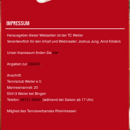
IMPRESSUM
Herausgeber dieser Webseiten ist der TC Weiler
Verantwortlich für den Inhalt und Webmaster: Joshua Jung, Arnd Kösters
Unser Impressum finden Sie
hier
.
Angaben zur
DSGVO
.
Anschrift:
Tennisclub Weiler e.V.
Mannesmannstr. 20
55413 Weiler bei Bingen
Telefon:
06721-35347
(während der Saison ab 17 Uhr)
Mitglied des Tennisverbandes Rheinhessen