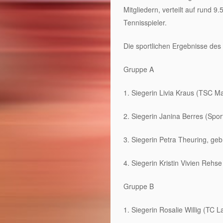
Mitgliedern, verteilt auf rund 
Tennisspieler.
Die sportlichen Ergebnisse des 
Gruppe A
1. Siegerin Livia Kraus (TSC M
2. Siegerin Janina Berres (Sp
3. Siegerin Petra Theuring, ge
4. Siegerin Kristin Vivien Reh
Gruppe B
1. Siegerin Rosalie Willig (TC 