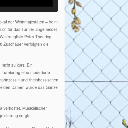
okal der Weinmajestäten – beim
sich für das Turnier angemeldet
Weltrangliste Petra Theuring
0 Zuschauer verfolgten die
nicht zu kurz. Ein
 Turniertag eine moderierte
nprinzessin und rheinhessischen
r beiden Damen wurde das Ganze
 verkostet. Musikalischer
eisterung sorgte.