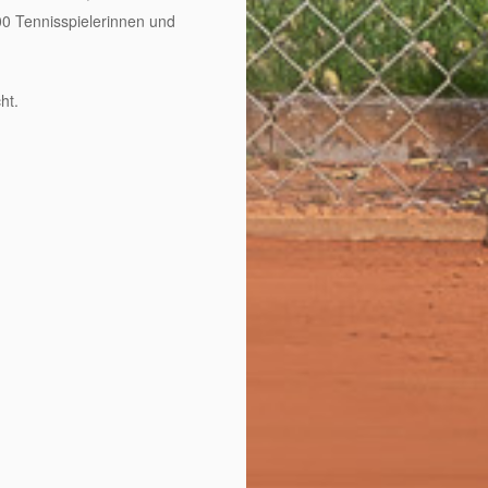
000 Tennisspielerinnen und
ht.