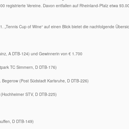
9.500 registrierte Vereine. Davon entfallen auf Rheinland-Pfalz etwa 93.
1. „Tennis Cup of Wine“ auf einen Blick bietet die nachfolgende Übersic
ainz, A DTB-124) und Gewinnerin von € 1.700
ortpark TC Simmern, D DTB-176)
b. Begerow (Post Südstadt Karlsruhe, D DTB-226)
se (Hochheimer STV, D DTB-225)
Lauffen, D DTB-149)