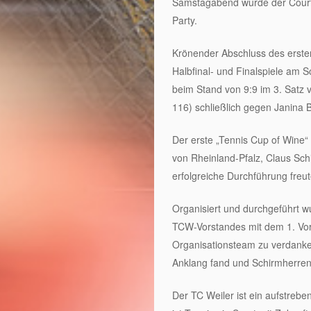
Samstagabend wurde der Court 
Party.
Krönender Abschluss des erste
Halbfinal- und Finalspiele am 
beim Stand von 9:9 im 3. Satz 
116) schließlich gegen Janina
Der erste „Tennis Cup of Wine“
von Rheinland-Pfalz, Claus Sch
erfolgreiche Durchführung freu
Organisiert und durchgeführt w
TCW-Vorstandes mit dem 1. Vors
Organisationsteam zu verdanken
Anklang fand und Schirmherren,
Der TC Weiler ist ein aufstrebe