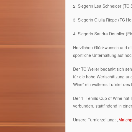
2. Siegerin Lea Schneider (TC
3. Siegerin Giulia Riepe (TC H
4. Siegerin Sandra Doublier (Ei
Herzlichen Glückwunsch und ei
sportliche Unterhaltung auf hö
Der TC Weiler bedankt sich se
für die hohe Wertschätzung und
Wine“ ein weiteres Turnier des
Der 1. Tennis Cup of Wine hat 
verbunden, stattfindend in ein
Unsere Turnierzeitung: „
Matchp