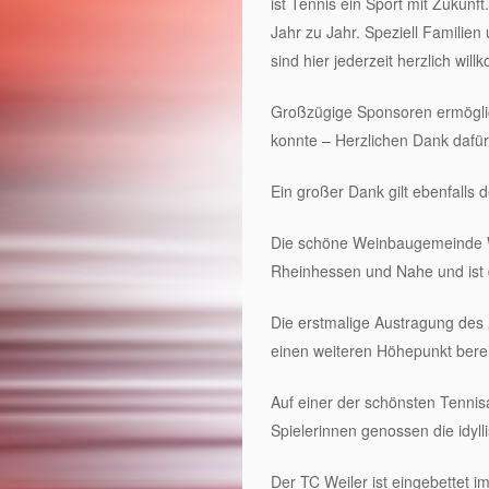
ist Tennis ein Sport mit Zukunf
Jahr zu Jahr. Speziell Familien
sind hier jederzeit herzlich wil
Großzügige Sponsoren ermöglic
konnte – Herzlichen Dank dafür
Ein großer Dank gilt ebenfalls 
Die schöne Weinbaugemeinde Wei
Rheinhessen und Nahe und ist 
Die erstmalige Austragung des
einen weiteren Höhepunkt berei
Auf einer der schönsten Tenni
Spielerinnen genossen die idy
Der TC Weiler ist eingebettet i