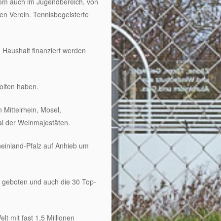
llem auch im Jugendbereich, von
den Verein. Tennisbegeisterte
 Haushalt finanziert werden
holfen haben.
Mittelrhein, Mosel,
al der Weinmajestäten.
einland-Pfalz auf Anhieb um
 geboten und auch die 30 Top-
t mit fast 1,5 Millionen