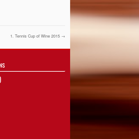
1. Tennis Cup of Wine 2015
→
UNS
agram