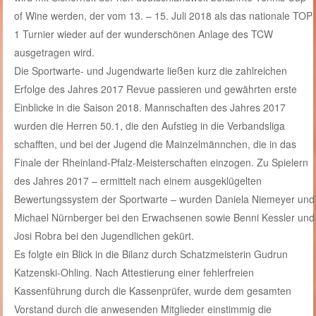
of Wine werden, der vom 13. – 15. Juli 2018 als das nationale TOP
1 Turnier wieder auf der wunderschönen Anlage des TCW
ausgetragen wird.
Die Sportwarte- und Jugendwarte ließen kurz die zahlreichen
Erfolge des Jahres 2017 Revue passieren und gewährten erste
Einblicke in die Saison 2018. Mannschaften des Jahres 2017
wurden die Herren 50.1, die den Aufstieg in die Verbandsliga
schafften, und bei der Jugend die Mainzelmännchen, die in das
Finale der Rheinland-Pfalz-Meisterschaften einzogen. Zu Spielern
des Jahres 2017 – ermittelt nach einem ausgeklügelten
Bewertungssystem der Sportwarte – wurden Daniela Niemeyer und
Michael Nürnberger bei den Erwachsenen sowie Benni Kessler und
Josi Robra bei den Jugendlichen gekürt.
Es folgte ein Blick in die Bilanz durch Schatzmeisterin Gudrun
Katzenski-Ohling. Nach Attestierung einer fehlerfreien
Kassenführung durch die Kassenprüfer, wurde dem gesamten
Vorstand durch die anwesenden Mitglieder einstimmig die