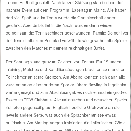
Teams Fußball gespielt. Nach kurzer Stärkung stand schon der
nächste Event auf dem Programm: Lasertag in Mainz. Alle hatten
dort viel Spaß und im Team wurde die Gemeinschaft enorm
gestärkt. Abends bis tief in die Nacht wurden dann wieder
gemeinsam die Tennisschläger geschwungen. Familie Domehl von
der Tennishalle zum Postpfad verwöhnte wie gewohnt alle Spieler
zwischen den Matches mit einem reichhaltigen Buffet.
Der Sonntag stand ganz im Zeichen von Tennis. Fünf Stunden
Training, Matches und Konditionsübungen brachten so manchen
Teilnehmer an seine Grenzen. Am Abend konnten sich dann alle
zusammen an einer anderen Sportart üben: Bowling in Ingelheim
war angesagt und zum Abschluss gab es noch einmal ein großes
Essen im TCW Clubhaus. Alle italienischen und deutschen Spieler
richteten gegenseitig auf Englisch herzliche Grußworte an die
jeweils andere Seite, was auch die Sprachkenntnisse etwas
auffrischte. Am Montagmorgen trainierten die italienischen Gäste
nochmal, bevor es dann gegen Mittag mit dem Zug zurück nach