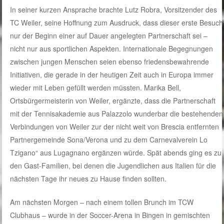
In seiner kurzen Ansprache brachte Lutz Robra, Vorsitzender des
TC Weiler, seine Hoffnung zum Ausdruck, dass dieser erste Besuch
nur der Beginn einer auf Dauer angelegten Partnerschaft sei –
nicht nur aus sportlichen Aspekten. Internationale Begegnungen
zwischen jungen Menschen seien ebenso friedensbewahrende
Initiativen, die gerade in der heutigen Zeit auch in Europa immer
wieder mit Leben gefüllt werden müssten. Marika Bell,
Ortsbürgermeisterin von Weiler, ergänzte, dass die Partnerschaft
mit der Tennisakademie aus Palazzolo wunderbar die bestehenden
Verbindungen von Weiler zur der nicht weit von Brescia entfernten
Partnergemeinde Sona/Verona und zu dem Carnevalverein Lo
Tzigano“ aus Lugagnano ergänzen würde. Spät abends ging es zu
den Gast-Familien, bei denen die Jugendlichen aus Italien für die
nächsten Tage ihr neues zu Hause finden sollten.
Am nächsten Morgen – nach einem tollen Brunch im TCW
Clubhaus – wurde in der Soccer-Arena in Bingen in gemischten