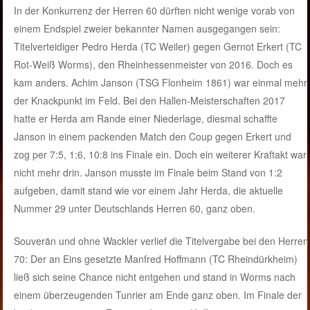
In der Konkurrenz der Herren 60 dürften nicht wenige vorab von
einem Endspiel zweier bekannter Namen ausgegangen sein:
Titelverteidiger Pedro Herda (TC Weiler) gegen Gernot Erkert (TC
Rot-Weiß Worms), den Rheinhessenmeister von 2016. Doch es
kam anders. Achim Janson (TSG Flonheim 1861) war einmal mehr
der Knackpunkt im Feld. Bei den Hallen-Meisterschaften 2017
hatte er Herda am Rande einer Niederlage, diesmal schaffte
Janson in einem packenden Match den Coup gegen Erkert und
zog per 7:5, 1:6, 10:8 ins Finale ein. Doch ein weiterer Kraftakt war
nicht mehr drin. Janson musste im Finale beim Stand von 1:2
aufgeben, damit stand wie vor einem Jahr Herda, die aktuelle
Nummer 29 unter Deutschlands Herren 60, ganz oben.
Souverän und ohne Wackler verlief die Titelvergabe bei den Herren
70: Der an Eins gesetzte Manfred Hoffmann (TC Rheindürkheim)
ließ sich seine Chance nicht entgehen und stand in Worms nach
einem überzeugenden Tunrier am Ende ganz oben. Im Finale der