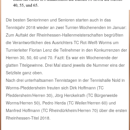
Die besten Seniorinnen und Senioren starten auch in das
Tennisjahr 2018 wieder an zwei Turnier-Wochenenden im Januar:
Zum Auftakt der Rheinhessen-Hallenmeisterschaften begrüßten
die Verantwortlichen des Ausrichters TC Rot-Weiß Worms um
Turnierleiter Florian Lenz die Teilnehmer in den Konkurrenzen der
Herren 30, 50, 60 und 70. Fazit: Es war ein Wochenende der
glatten Titelgewinne. Drei Mal stand jeweils die Nummer eins der
Setzliste ganz oben.
Nach drei unterhaltsamen Tennistagen in der Tennishalle Nold in
Worms-Pfeddersheim freuten sich Dirk Hoffmann (TC
Pfeddersheim/Herren 30), Jörg Herckelrath (TC Bürgerweide
Worms/Herren 50), Pedro Herda (TC Weiler/Herren 60) und
Manfred Hoffmann (TC Rheindürkheim/Herren 70) über die ersten
Rheinhessen-Titel 2018.