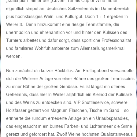
„Matchplan“ hinter der „Cuvée“ Tennis Cup of Wine mutet
eigentlich simpel an: deutsches Spitzentennis im Damenbereich
plus hochklassiges Wein- und Kulturgut. Doch 1 + 1 ergeben in
Weiler 3. Denn hinzukommt eine riesige Tennisfamilie, die
unermüdlich und ehrenamtlich vor und hinter den Kulissen des
Turniers arbeitet und dafür sorgt, dass sportliche Professionalität
und familiäres Wohlfühlambiente zum Alleinstellungsmerkmal
werden.
Nun zunächst ein kurzer Rückblick: Am Freitagabend verwandelte
sich die Weilerer Anlage von einer Bühne des großen Tennisspiels
zu einer Bühne der großen Genüsse. Es ist längst ein offenes
Geheimnis, dass hier in Weiler alljährlich ein Kleinod der Kulinarik
und des Weins zu entdecken sind. VIP-Shuttleservice, schwere
Holzfässer geziert von Magnum-Flaschen, Tische im Sand – so
erinnerte die rundum erneuerte Anlage an ein Urlaubsparadies,
das eingetaucht in ein buntes Farben- und Lichtermeer die Sinne
gereizt und gefordert hat. Zwölf Weine höchsten Qualitätsniveaus