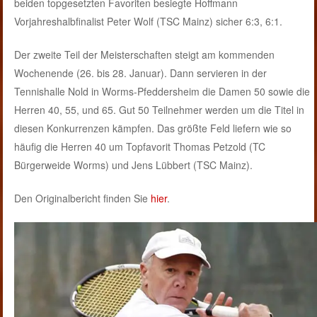
beiden topgesetzten Favoriten besiegte Hoffmann
Vorjahreshalbfinalist Peter Wolf (TSC Mainz) sicher 6:3, 6:1.
Der zweite Teil der Meisterschaften steigt am kommenden
Wochenende (26. bis 28. Januar). Dann servieren in der
Tennishalle Nold in Worms-Pfeddersheim die Damen 50 sowie die
Herren 40, 55, und 65. Gut 50 Teilnehmer werden um die Titel in
diesen Konkurrenzen kämpfen. Das größte Feld liefern wie so
häufig die Herren 40 um Topfavorit Thomas Petzold (TC
Bürgerweide Worms) und Jens Lübbert (TSC Mainz).
Den Originalbericht finden Sie
hier
.