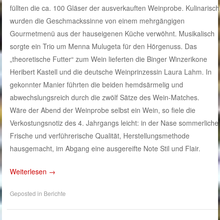
füllten die ca. 100 Gläser der ausverkauften Weinprobe. Kulinarisch
wurden die Geschmackssinne von einem mehrgängigen
Gourmetmenü aus der hauseigenen Küche verwöhnt. Musikalisch
sorgte ein Trio um Menna Mulugeta für den Hörgenuss. Das
„theoretische Futter“ zum Wein lieferten die Binger Winzerikone
Heribert Kastell und die deutsche Weinprinzessin Laura Lahm. In
gekonnter Manier führten die beiden hemdsärmelig und
abwechslungsreich durch die zwölf Sätze des Wein-Matches.
Wäre der Abend der Weinprobe selbst ein Wein, so fiele die
Verkostungsnotiz des 4. Jahrgangs leicht: in der Nase sommerliche
Frische und verführerische Qualität, Herstellungsmethode
hausgemacht, im Abgang eine ausgereifte Note Stil und Flair.
Weiterlesen
→
Geposted in
Berichte