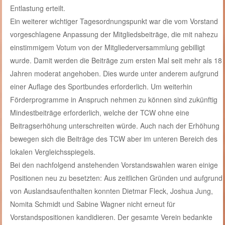
Entlastung erteilt.
Ein weiterer wichtiger Tagesordnungspunkt war die vom Vorstand
vorgeschlagene Anpassung der Mitgliedsbeiträge, die mit nahezu
einstimmigem Votum von der Mitgliederversammlung gebilligt
wurde. Damit werden die Beiträge zum ersten Mal seit mehr als 18
Jahren moderat angehoben. Dies wurde unter anderem aufgrund
einer Auflage des Sportbundes erforderlich. Um weiterhin
Förderprogramme in Anspruch nehmen zu können sind zukünftig
Mindestbeiträge erforderlich, welche der TCW ohne eine
Beitragserhöhung unterschreiten würde. Auch nach der Erhöhung
bewegen sich die Beiträge des TCW aber im unteren Bereich des
lokalen Vergleichsspiegels.
Bei den nachfolgend anstehenden Vorstandswahlen waren einige
Positionen neu zu besetzten: Aus zeitlichen Gründen und aufgrund
von Auslandsaufenthalten konnten Dietmar Fleck, Joshua Jung,
Nomita Schmidt und Sabine Wagner nicht erneut für
Vorstandspositionen kandidieren. Der gesamte Verein bedankte