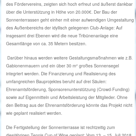
des Fördervereins, zeigten sich hoch erfreut und äußerst dankbar
über die Unterstützung in Höhe von 20.000€. Der Bau der
Sonnenterrassen geht einher mit einer aufwendigen Umgestaltung
des Außenbereichs der idyllisch gelegenen Club-Anlage: Auf
insgesamt drei Ebenen wird die neue Tribünenanlage eine
Gesamtlänge von ca. 35 Metern besitzen.
Darüber hinaus werden weitere Gestaltungsmaßnahmen wie z.B.
Gabionenmauern und ein über 30 m² großes Sonnensegel
integriert werden. Die Finanzierung und Realisierung des
umfangreichen Bauprojektes beruht auf drei Säulen:
Ehrenamtsförderung, Sponsorenunterstützung (Crowd-Funding)
sowie auf Eigenmitteln und Arbeitsleistung der Mitglieder. Ohne
den Beitrag aus der Ehrenamtsförderung könnte das Projekt nicht
wie geplant realisiert werden.
Die Fertigstellung der Sonnenterrasse ist rechtzeitig zum
diesjährigen Tennis Cup of Wine geplant: Vom 13. – 15. Juli 2018