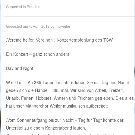
Geposted in
Berichte
Geposted am
4. April 2018
von
tcweiler
„Vereine helfen Vereinen“: Konzertempfehlung des TCW
Ein Konzert – ganz schön anders
Day and Night
W e i l e r . An 365 Tagen im Jahr erleben Sie es: Tag und Nacht
geben sich die Hände – 365 mal. Wir sind von Arbeit, Freizeit,
Urlaub, Ferien, Hobbies, Ämtern und Pflichten getrieben. Dies alles
hat unser Männerchor Weiler musikalisch aufbereitet:
„Vom Sonnenaufgang bis zur Nacht – Tag für Tag“ könnte der
Untertitel zu diesem Konzertabend lauten.