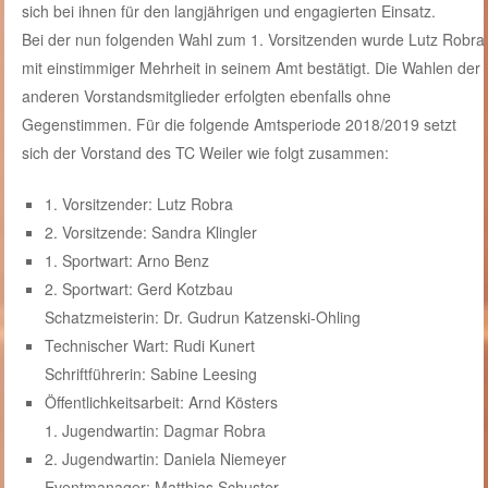
sich bei ihnen für den langjährigen und engagierten Einsatz.
Bei der nun folgenden Wahl zum 1. Vorsitzenden wurde Lutz Robra
mit einstimmiger Mehrheit in seinem Amt bestätigt. Die Wahlen der
anderen Vorstandsmitglieder erfolgten ebenfalls ohne
Gegenstimmen. Für die folgende Amtsperiode 2018/2019 setzt
sich der Vorstand des TC Weiler wie folgt zusammen:
1. Vorsitzender: Lutz Robra
2. Vorsitzende: Sandra Klingler
1. Sportwart: Arno Benz
2. Sportwart: Gerd Kotzbau
Schatzmeisterin: Dr. Gudrun Katzenski-Ohling
Technischer Wart: Rudi Kunert
Schriftführerin: Sabine Leesing
Öffentlichkeitsarbeit: Arnd Kösters
1. Jugendwartin: Dagmar Robra
2. Jugendwartin: Daniela Niemeyer
Eventmanager: Matthias Schuster