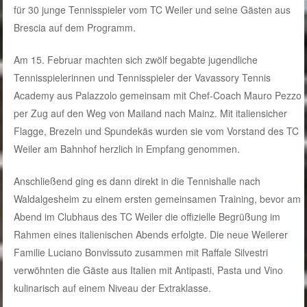
für 30 junge Tennisspieler vom TC Weiler und seine Gästen aus
Brescia auf dem Programm.
Am 15. Februar machten sich zwölf begabte jugendliche
Tennisspielerinnen und Tennisspieler der Vavassory Tennis
Academy aus Palazzolo gemeinsam mit Chef-Coach Mauro Pezzo
per Zug auf den Weg von Mailand nach Mainz. Mit italiensicher
Flagge, Brezeln und Spundekäs wurden sie vom Vorstand des TC
Weiler am Bahnhof herzlich in Empfang genommen.
Anschließend ging es dann direkt in die Tennishalle nach
Waldalgesheim zu einem ersten gemeinsamen Training, bevor am
Abend im Clubhaus des TC Weiler die offizielle Begrüßung im
Rahmen eines italienischen Abends erfolgte. Die neue Weilerer
Familie Luciano Bonvissuto zusammen mit Raffale Silvestri
verwöhnten die Gäste aus Italien mit Antipasti, Pasta und Vino
kulinarisch auf einem Niveau der Extraklasse.