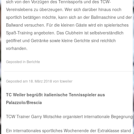
sich von den Vorzügen des Tennissports und des TCW-
Vereinslebens zu überzeugen. Wer sich darüber hinaus noch
sportlich betätigen möchte, kann sich an der Ballmaschine und der
Ballwand versuchen. Für die kleinen Gäste wird ein spielerisches
Spaß-Training angeboten. Das Clubheim ist selbstverständlich
geöffnet und Getränke sowie kleine Gerichte sind reichlich
vorhanden.
Geposted in
Berichte
Geposted am
18. März 2018
von
tcweiler
TC Weiler begrüßt italienische Tennisspieler aus
Palazzolo/Brescia
TCW Trainer Garry Wotschke organisiert internationale Begegnung
Ein internationales sportliches Wochenende der Extraklasse stand