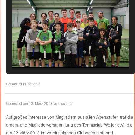
Geposted in
Berichte
Geposted am
13. März 2018
von
tcweiler
Auf großes Interesse von Mitgliedern aus allen Altersstufen traf die
ordentliche Mitgliederversammlung des Tennisclub Weiler e.V., die
am 02.März 2018 im vereinseigenen Clubheim stattfand.