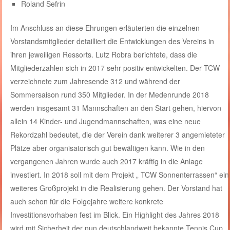
Roland Sefrin
Im Anschluss an diese Ehrungen erläuterten die einzelnen
Vorstandsmitglieder detailliert die Entwicklungen des Vereins in
ihren jeweiligen Ressorts. Lutz Robra berichtete, dass die
Mitgliederzahlen sich in 2017 sehr positiv entwickelten. Der TCW
verzeichnete zum Jahresende 312 und während der
Sommersaison rund 350 Mitglieder. In der Medenrunde 2018
werden insgesamt 31 Mannschaften an den Start gehen, hiervon
allein 14 Kinder- und Jugendmannschaften, was eine neue
Rekordzahl bedeutet, die der Verein dank weiterer 3 angemieteter
Plätze aber organisatorisch gut bewältigen kann. Wie in den
vergangenen Jahren wurde auch 2017 kräftig in die Anlage
investiert. In 2018 soll mit dem Projekt „ TCW Sonnenterrassen“ ein
weiteres Großprojekt in die Realisierung gehen. Der Vorstand hat
auch schon für die Folgejahre weitere konkrete
Investitionsvorhaben fest im Blick. Ein Highlight des Jahres 2018
wird mit Sicherheit der nun deutschlandweit bekannte Tennis Cup