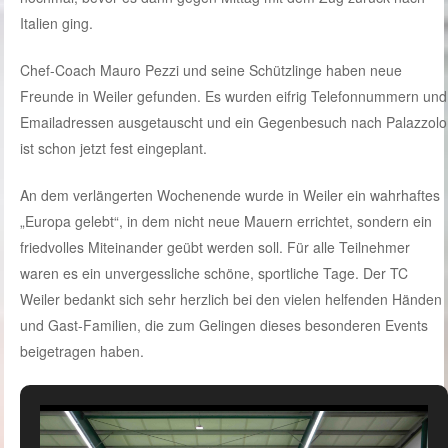
Italien ging.
Chef-Coach Mauro Pezzi und seine Schützlinge haben neue
Freunde in Weiler gefunden. Es wurden eifrig Telefonnummern und
Emailadressen ausgetauscht und ein Gegenbesuch nach Palazzolo
ist schon jetzt fest eingeplant.
An dem verlängerten Wochenende wurde in Weiler ein wahrhaftes
„Europa gelebt“, in dem nicht neue Mauern errichtet, sondern ein
friedvolles Miteinander geübt werden soll. Für alle Teilnehmer
waren es ein unvergessliche schöne, sportliche Tage. Der TC
Weiler bedankt sich sehr herzlich bei den vielen helfenden Händen
und Gast-Familien, die zum Gelingen dieses besonderen Events
beigetragen haben.