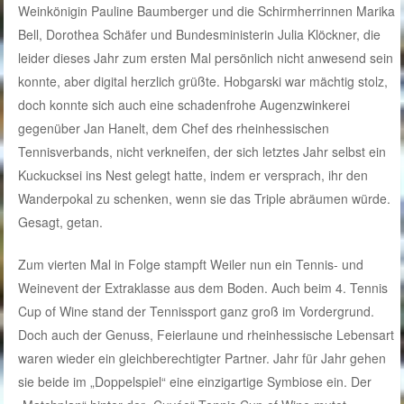
Weinkönigin Pauline Baumberger und die Schirmherrinnen Marika
Bell, Dorothea Schäfer und Bundesministerin Julia Klöckner, die
leider dieses Jahr zum ersten Mal persönlich nicht anwesend sein
konnte, aber digital herzlich grüßte. Hobgarski war mächtig stolz,
doch konnte sich auch eine schadenfrohe Augenzwinkerei
gegenüber Jan Hanelt, dem Chef des rheinhessischen
Tennisverbands, nicht verkneifen, der sich letztes Jahr selbst ein
Kuckucksei ins Nest gelegt hatte, indem er versprach, ihr den
Wanderpokal zu schenken, wenn sie das Triple abräumen würde.
Gesagt, getan.
Zum vierten Mal in Folge stampft Weiler nun ein Tennis- und
Weinevent der Extraklasse aus dem Boden. Auch beim 4. Tennis
Cup of Wine stand der Tennissport ganz groß im Vordergrund.
Doch auch der Genuss, Feierlaune und rheinhessische Lebensart
waren wieder ein gleichberechtigter Partner. Jahr für Jahr gehen
sie beide im „Doppelspiel“ eine einzigartige Symbiose ein. Der