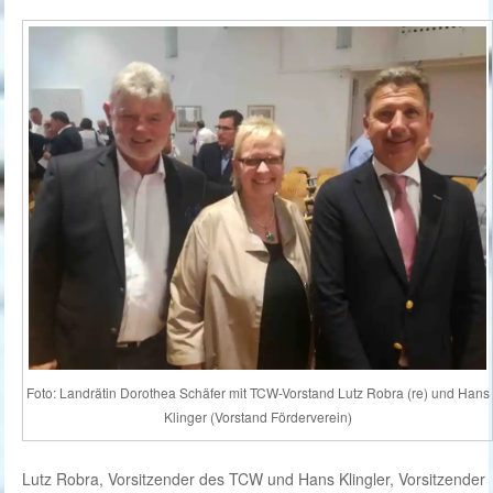
Foto: Landrätin Dorothea Schäfer mit TCW-Vorstand Lutz Robra (re) und Hans
Klinger (Vorstand Förderverein)
Lutz Robra, Vorsitzender des TCW und Hans Klingler, Vorsitzender