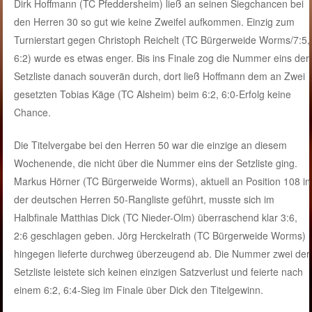
Dirk Hoffmann (TC Pfeddersheim) ließ an seinen Siegchancen bei
den Herren 30 so gut wie keine Zweifel aufkommen. Einzig zum
Turnierstart gegen Christoph Reichelt (TC Bürgerweide Worms/7:5,
6:2) wurde es etwas enger. Bis ins Finale zog die Nummer eins der
Setzliste danach souverän durch, dort ließ Hoffmann dem an Zwei
gesetzten Tobias Käge (TC Alsheim) beim 6:2, 6:0-Erfolg keine
Chance.
Die Titelvergabe bei den Herren 50 war die einzige an diesem
Wochenende, die nicht über die Nummer eins der Setzliste ging.
Markus Hörner (TC Bürgerweide Worms), aktuell an Position 108 in
der deutschen Herren 50-Rangliste geführt, musste sich im
Halbfinale Matthias Dick (TC Nieder-Olm) überraschend klar 3:6,
2:6 geschlagen geben. Jörg Herckelrath (TC Bürgerweide Worms)
hingegen lieferte durchweg überzeugend ab. Die Nummer zwei der
Setzliste leistete sich keinen einzigen Satzverlust und feierte nach
einem 6:2, 6:4-Sieg im Finale über Dick den Titelgewinn.