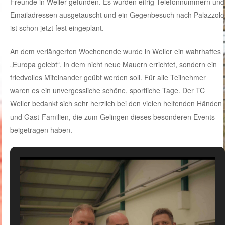
Freunde in Weiler gefunden. Es wurden eifrig Telefonnummern und
Emailadressen ausgetauscht und ein Gegenbesuch nach Palazzolo
ist schon jetzt fest eingeplant.
An dem verlängerten Wochenende wurde in Weiler ein wahrhaftes
„Europa gelebt“, in dem nicht neue Mauern errichtet, sondern ein
friedvolles Miteinander geübt werden soll. Für alle Teilnehmer
waren es ein unvergessliche schöne, sportliche Tage. Der TC
Weiler bedankt sich sehr herzlich bei den vielen helfenden Händen
und Gast-Familien, die zum Gelingen dieses besonderen Events
beigetragen haben.