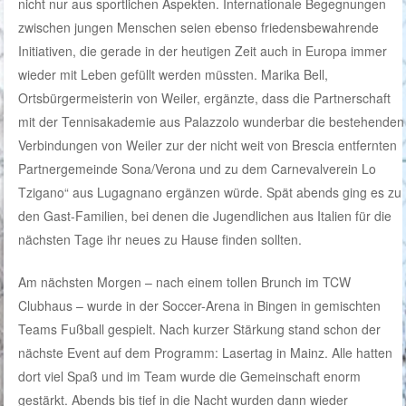
nicht nur aus sportlichen Aspekten. Internationale Begegnungen
zwischen jungen Menschen seien ebenso friedensbewahrende
Initiativen, die gerade in der heutigen Zeit auch in Europa immer
wieder mit Leben gefüllt werden müssten. Marika Bell,
Ortsbürgermeisterin von Weiler, ergänzte, dass die Partnerschaft
mit der Tennisakademie aus Palazzolo wunderbar die bestehenden
Verbindungen von Weiler zur der nicht weit von Brescia entfernten
Partnergemeinde Sona/Verona und zu dem Carnevalverein Lo
Tzigano“ aus Lugagnano ergänzen würde. Spät abends ging es zu
den Gast-Familien, bei denen die Jugendlichen aus Italien für die
nächsten Tage ihr neues zu Hause finden sollten.
Am nächsten Morgen – nach einem tollen Brunch im TCW
Clubhaus – wurde in der Soccer-Arena in Bingen in gemischten
Teams Fußball gespielt. Nach kurzer Stärkung stand schon der
nächste Event auf dem Programm: Lasertag in Mainz. Alle hatten
dort viel Spaß und im Team wurde die Gemeinschaft enorm
gestärkt. Abends bis tief in die Nacht wurden dann wieder