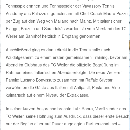
Tennisspielerinnen und Tennisspieler der Vavassory Tennis
Academy aus Palazzolo gemeinsam mit Chef-Coach Mauro Pezzo
per Zug auf den Weg von Mailand nach Mainz. Mit italiensicher
Flagge, Brezeln und Spundekäs wurden sie vom Vorstand des TC
Weiler am Bahnhof herzlich in Empfang genommen.
Anschließend ging es dann direkt in die Tennishalle nach
Waldalgesheim zu einem ersten gemeinsamen Training, bevor am
Abend im Clubhaus des TC Weiler die offizielle Begrüßung im
Rahmen eines italienischen Abends erfolgte. Die neue Weilerer
Familie Luciano Bonvissuto zusammen mit Raffale Silvestri
verwöhnten die Gäste aus Italien mit Antipasti, Pasta und Vino
kulinarisch auf einem Niveau der Extraklasse.
In seiner kurzen Ansprache brachte Lutz Robra, Vorsitzender des
TC Weiler, seine Hoffnung zum Ausdruck, dass dieser erste Besuch
nur der Beginn einer auf Dauer angelegten Partnerschaft sei –