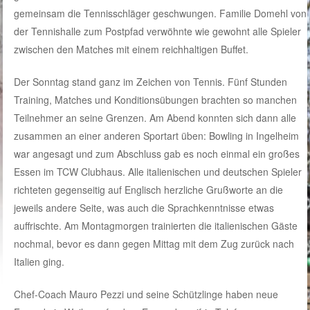
gemeinsam die Tennisschläger geschwungen. Familie Domehl von
der Tennishalle zum Postpfad verwöhnte wie gewohnt alle Spieler
zwischen den Matches mit einem reichhaltigen Buffet.
Der Sonntag stand ganz im Zeichen von Tennis. Fünf Stunden
Training, Matches und Konditionsübungen brachten so manchen
Teilnehmer an seine Grenzen. Am Abend konnten sich dann alle
zusammen an einer anderen Sportart üben: Bowling in Ingelheim
war angesagt und zum Abschluss gab es noch einmal ein großes
Essen im TCW Clubhaus. Alle italienischen und deutschen Spieler
richteten gegenseitig auf Englisch herzliche Grußworte an die
jeweils andere Seite, was auch die Sprachkenntnisse etwas
auffrischte. Am Montagmorgen trainierten die italienischen Gäste
nochmal, bevor es dann gegen Mittag mit dem Zug zurück nach
Italien ging.
Chef-Coach Mauro Pezzi und seine Schützlinge haben neue