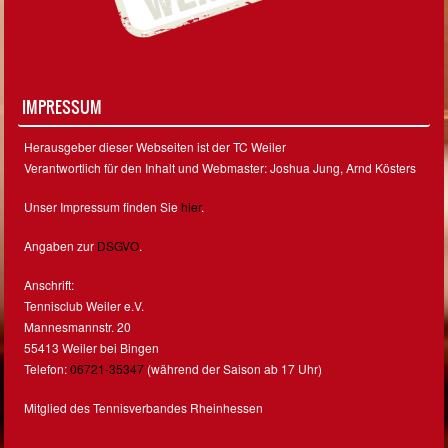
IMPRESSUM
Herausgeber dieser Webseiten ist der TC Weiler
Verantwortlich für den Inhalt und Webmaster: Joshua Jung, Arnd Kösters
Unser Impressum finden Sie
hier
.
Angaben zur
DSGVO
.
Anschrift:
Tennisclub Weiler e.V.
Mannesmannstr. 20
55413 Weiler bei Bingen
Telefon:
06721-35347
(während der Saison ab 17 Uhr)
Mitglied des Tennisverbandes Rheinhessen