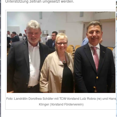
Unterstützung zeitnah umgesetzt werden.
Foto: Landrätin Dorothea Schäfer mit TCW-Vorstand Lutz Robra (re) und Hans
Klinger (Vorstand Förderverein)