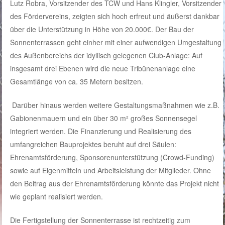
Lutz Robra, Vorsitzender des TCW und Hans Klingler, Vorsitzender
des Fördervereins, zeigten sich hoch erfreut und äußerst dankbar
über die Unterstützung in Höhe von 20.000€. Der Bau der
Sonnenterrassen geht einher mit einer aufwendigen Umgestaltung
des Außenbereichs der idyllisch gelegenen Club-Anlage: Auf
insgesamt drei Ebenen wird die neue Tribünenanlage eine
Gesamtlänge von ca. 35 Metern besitzen.
Darüber hinaus werden weitere Gestaltungsmaßnahmen wie z.B.
Gabionenmauern und ein über 30 m² großes Sonnensegel
integriert werden. Die Finanzierung und Realisierung des
umfangreichen Bauprojektes beruht auf drei Säulen:
Ehrenamtsförderung, Sponsorenunterstützung (Crowd-Funding)
sowie auf Eigenmitteln und Arbeitsleistung der Mitglieder. Ohne
den Beitrag aus der Ehrenamtsförderung könnte das Projekt nicht
wie geplant realisiert werden.
Die Fertigstellung der Sonnenterrasse ist rechtzeitig zum