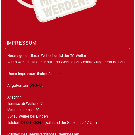
IMPRESSUM
Herausgeber dieser Webseiten ist der TC Weiler
Verantwortlich für den Inhalt und Webmaster: Joshua Jung, Arnd Kösters
Unser Impressum finden Sie
hier
.
Angaben zur
DSGVO
.
Anschrift:
Tennisclub Weiler e.V.
Mannesmannstr. 20
55413 Weiler bei Bingen
Telefon:
06721-35347
(während der Saison ab 17 Uhr)
Mitglied des Tennisverbandes Rheinhessen