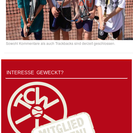
Sowohl Kommentare als auch Trackbacks sind derzeit geschlossen.
INTERESSE GEWECKT?