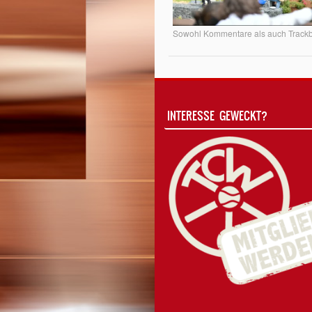
Sowohl Kommentare als auch Trackba
INTERESSE GEWECKT?