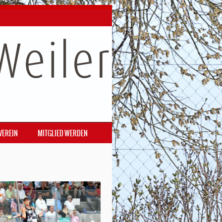
VEREIN
MITGLIED WERDEN