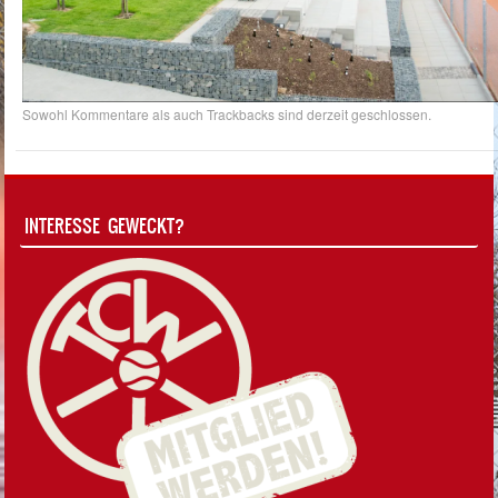
Sowohl Kommentare als auch Trackbacks sind derzeit geschlossen.
INTERESSE GEWECKT?