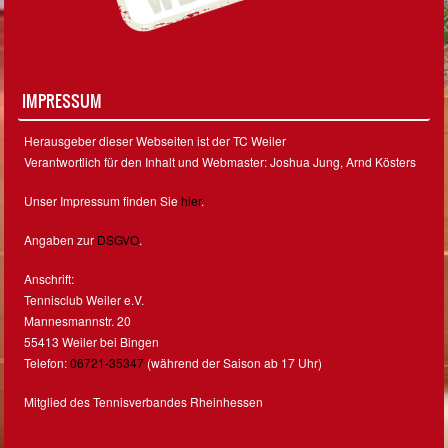
IMPRESSUM
Herausgeber dieser Webseiten ist der TC Weiler
Verantwortlich für den Inhalt und Webmaster: Joshua Jung, Arnd Kösters
Unser Impressum finden Sie
hier
.
Angaben zur
DSGVO
.
Anschrift:
Tennisclub Weiler e.V.
Mannesmannstr. 20
55413 Weiler bei Bingen
Telefon:
06721-35347
(während der Saison ab 17 Uhr)
Mitglied des Tennisverbandes Rheinhessen