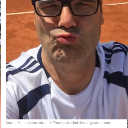
Sowohl Kommentare als auch Trackbacks sind derzeit geschlossen.