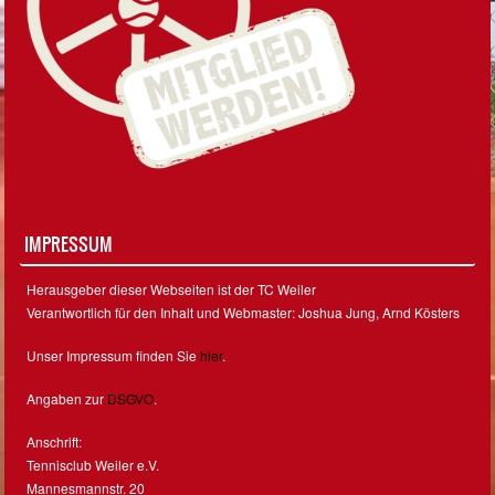
IMPRESSUM
Herausgeber dieser Webseiten ist der TC Weiler
Verantwortlich für den Inhalt und Webmaster: Joshua Jung, Arnd Kösters
Unser Impressum finden Sie
hier
.
Angaben zur
DSGVO
.
Anschrift:
Tennisclub Weiler e.V.
Mannesmannstr. 20