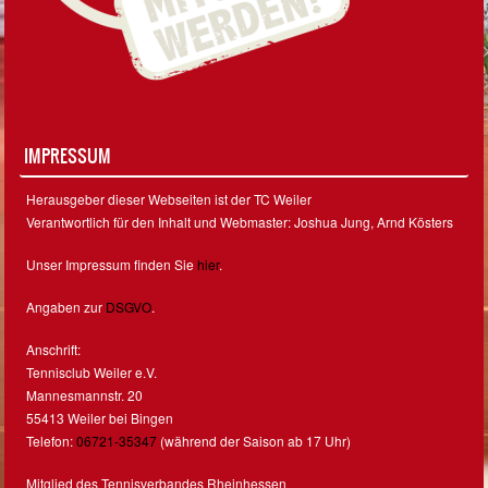
IMPRESSUM
Herausgeber dieser Webseiten ist der TC Weiler
Verantwortlich für den Inhalt und Webmaster: Joshua Jung, Arnd Kösters
Unser Impressum finden Sie
hier
.
Angaben zur
DSGVO
.
Anschrift:
Tennisclub Weiler e.V.
Mannesmannstr. 20
55413 Weiler bei Bingen
Telefon:
06721-35347
(während der Saison ab 17 Uhr)
Mitglied des Tennisverbandes Rheinhessen