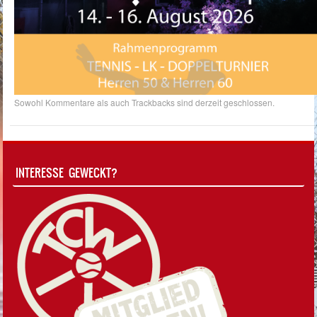
Sowohl Kommentare als auch Trackbacks sind derzeit geschlossen.
INTERESSE GEWECKT?