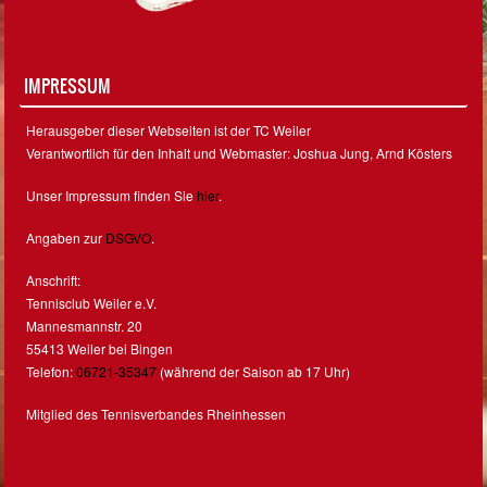
IMPRESSUM
Herausgeber dieser Webseiten ist der TC Weiler
Verantwortlich für den Inhalt und Webmaster: Joshua Jung, Arnd Kösters
Unser Impressum finden Sie
hier
.
Angaben zur
DSGVO
.
Anschrift:
Tennisclub Weiler e.V.
Mannesmannstr. 20
55413 Weiler bei Bingen
Telefon:
06721-35347
(während der Saison ab 17 Uhr)
Mitglied des Tennisverbandes Rheinhessen