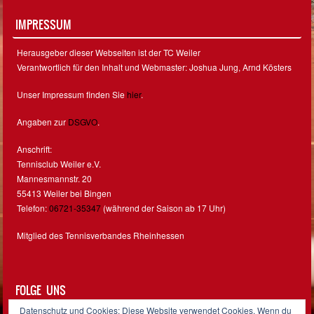
IMPRESSUM
Herausgeber dieser Webseiten ist der TC Weiler
Verantwortlich für den Inhalt und Webmaster: Joshua Jung, Arnd Kösters
Unser Impressum finden Sie
hier
.
Angaben zur
DSGVO
.
Anschrift:
Tennisclub Weiler e.V.
Mannesmannstr. 20
55413 Weiler bei Bingen
Telefon:
06721-35347
(während der Saison ab 17 Uhr)
Mitglied des Tennisverbandes Rheinhessen
FOLGE UNS
Datenschutz und Cookies: Diese Website verwendet Cookies. Wenn du