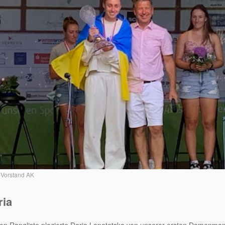
Vorstand AK
ria