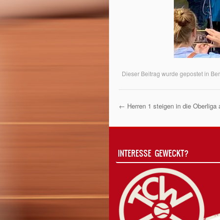
Dieser Beitrag wurde gepostet in
Ber
←
Herren 1 steigen in die Oberliga 
Post Navigati
INTERESSE GEWECKT?