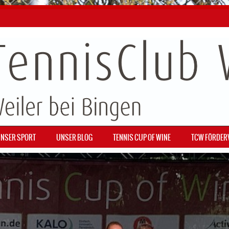
NSER SPORT
UNSER BLOG
TENNIS CUP OF WINE
TCW FÖRDER