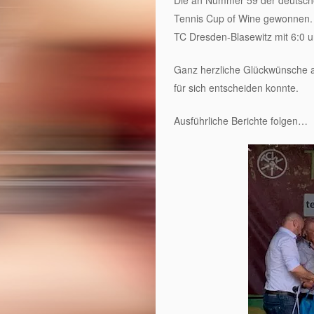
Die an Nummer 59 der deutsche
Tennis Cup of Wine gewonnen. 
TC Dresden-Blasewitz mit 6:0 u
Ganz herzliche Glückwünsche an
für sich entscheiden konnte.
Ausführliche Berichte folgen…