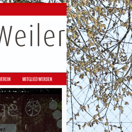
VEREIN
MITGLIED WERDEN