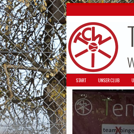
SKIP TO CONTENT
START
UNSER CLUB
U
MENÜ