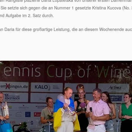
n Rangliste plazierte Daria Lopatetska von unserer ersten Damenmann
Sie setzte sich gegen die an Nummer 1 gesetzte Kristina Kucova (No. 
nd Aufgabe im 2. Satz durch.
 Daria für diese großartige Leistung, die an diesem Wochenende auch