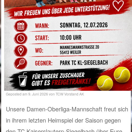
Geposted am
9. Juni 2026
von
TCW Vorstand AK
Unsere Damen-Oberliga-Mannschaft freut sich
in ihrem letzten Heimspiel der Saison gegen
den TC Kaiserslautern-Siegelbach über Eure