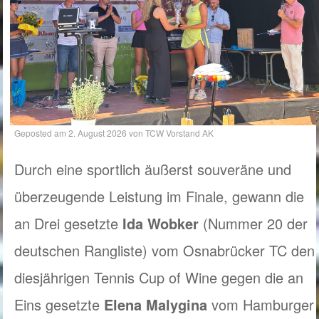
Geposted am
2. August 2026
von
TCW Vorstand AK
Durch eine sportlich äußerst souveräne und
überzeugende Leistung im Finale, gewann die
an Drei gesetzte
Ida Wobker
(Nummer 20 der
deutschen Rangliste) vom Osnabrücker TC den
diesjährigen Tennis Cup of Wine gegen die an
Eins gesetzte
Elena Malygina
vom Hamburger