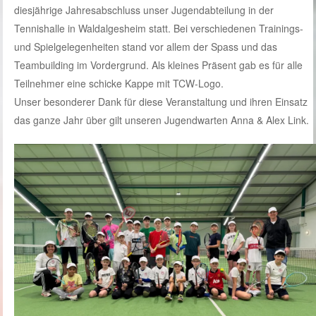
diesjährige Jahresabschluss unser Jugendabteilung in der
Tennishalle in Waldalgesheim statt. Bei verschiedenen Trainings-
und Spielgelegenheiten stand vor allem der Spass und das
Teambuilding im Vordergrund. Als kleines Präsent gab es für alle
Teilnehmer eine schicke Kappe mit TCW-Logo.
Unser besonderer Dank für diese Veranstaltung und ihren Einsatz
das ganze Jahr über gilt unseren Jugendwarten Anna & Alex Link.