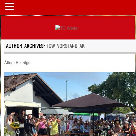
MENÜ
AUTHOR ARCHIVES:
TCW VORSTAND AK
Ältere Beiträge
Post Navigation