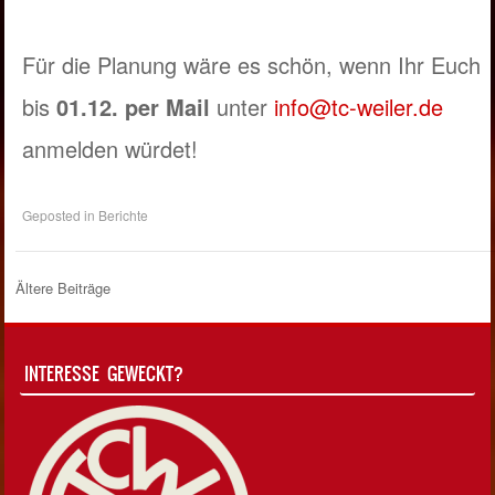
Für die Planung wäre es schön, wenn Ihr Euch
bis
01.12. per Mail
unter
info@tc-weiler.de
anmelden würdet!
Geposted in
Berichte
Ältere Beiträge
Post Navigation
INTERESSE GEWECKT?