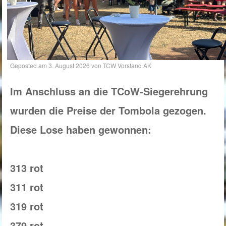
Geposted am
3. August 2026
von
TCW Vorstand AK
Im Anschluss an die TCoW-Siegerehrung
wurden die Preise der Tombola gezogen.
Diese Lose haben gewonnen:
313 rot
311 rot
319 rot
379 rot