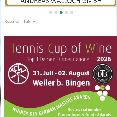
Geposted in
Berichte