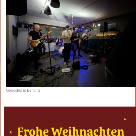
Geposted in
Berichte