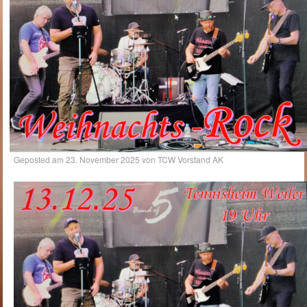
Geposted am
23. November 2025
von
TCW Vorstand AK