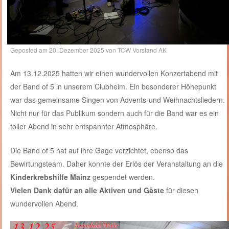
Geposted am
20. Dezember 2025
von
TCW Vorstand AK
Am 13.12.2025 hatten wir einen wundervollen Konzertabend mit
der Band of 5 in unserem Clubheim. Ein besonderer Höhepunkt
war das gemeinsame Singen von Advents-und Weihnachtsliedern.
Nicht nur für das Publikum sondern auch für die Band war es ein
toller Abend in sehr entspannter Atmosphäre.
Die Band of 5 hat auf ihre Gage verzichtet, ebenso das
Bewirtungsteam. Daher konnte der Erlös der Veranstaltung an die
Kinderkrebshilfe Mainz
gespendet werden.
Vielen Dank dafür an alle Aktiven und Gäste
für diesen
wundervollen Abend.