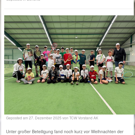
Geposted am
27. Dezember 2025
von
TCW Vorstand AK
Unter großer Beteiligung fand noch kurz vor Weihnachten der