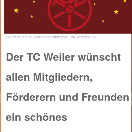
Geposted am
17. Dezember 2025
von
TCW Vorstand AK
Der TC Weiler wünscht
allen Mitgliedern,
Förderern und Freunden
ein schönes