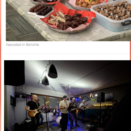
Geposted in
Berichte