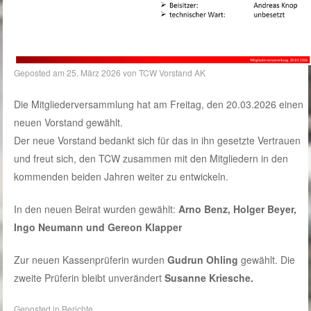
Geposted am
25. März 2026
von
TCW Vorstand AK
Die Mitgliederversammlung hat am Freitag, den 20.03.2026 einen
neuen Vorstand gewählt.
Der neue Vorstand bedankt sich für das in ihn gesetzte Vertrauen
und freut sich, den TCW zusammen mit den Mitgliedern in den
kommenden beiden Jahren weiter zu entwickeln.
In den neuen Beirat wurden gewählt:
Arno Benz, Holger Beyer,
Ingo Neumann und Gereon Klapper
Zur neuen Kassenprüferin wurden
Gudrun Ohling
gewählt. Die
zweite Prüferin bleibt unverändert
Susanne Kriesche.
Geposted in
Berichte