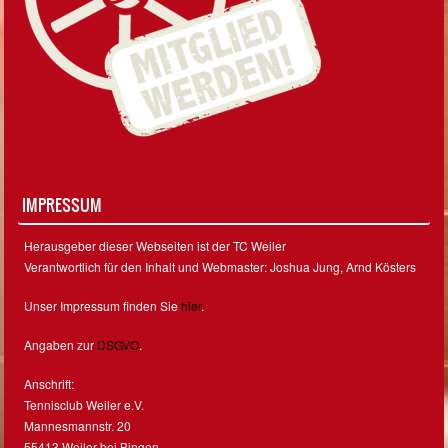
IMPRESSUM
Herausgeber dieser Webseiten ist der TC Weiler
Verantwortlich für den Inhalt und Webmaster: Joshua Jung, Arnd Kösters
Unser Impressum finden Sie
hier
.
Angaben zur
DSGVO
.
Anschrift:
Tennisclub Weiler e.V.
Mannesmannstr. 20
55413 Weiler bei Bingen